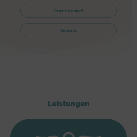
Praxis Hennef
Kontakt
Leistungen