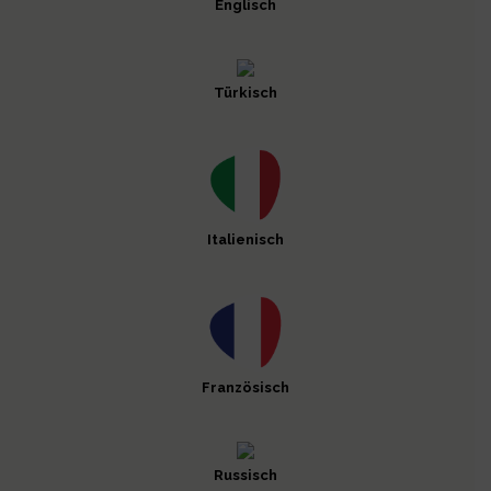
Englisch
Türkisch
Italienisch
Französisch
Russisch