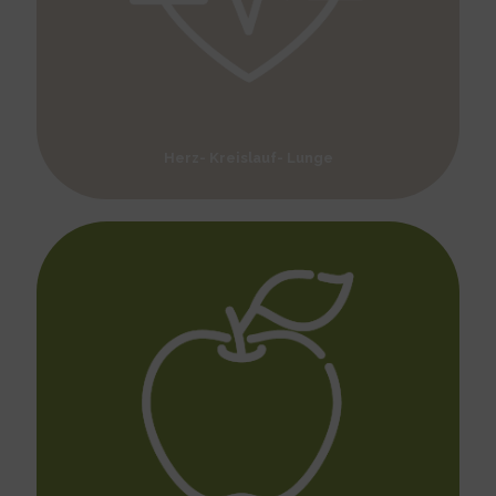
Herz- Kreislauf- Lunge